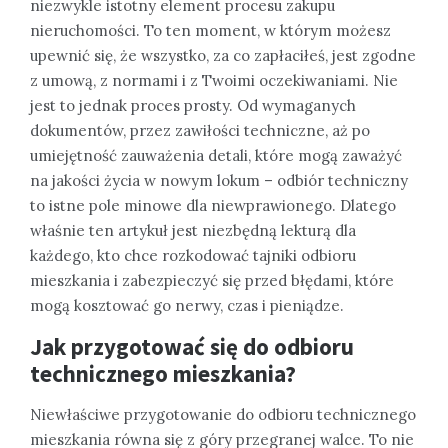
niezwykle istotny element procesu zakupu
nieruchomości. To ten moment, w którym możesz
upewnić się, że wszystko, za co zapłaciłeś, jest zgodne
z umową, z normami i z Twoimi oczekiwaniami. Nie
jest to jednak proces prosty. Od wymaganych
dokumentów, przez zawiłości techniczne, aż po
umiejętność zauważenia detali, które mogą zaważyć
na jakości życia w nowym lokum – odbiór techniczny
to istne pole minowe dla niewprawionego. Dlatego
właśnie ten artykuł jest niezbędną lekturą dla
każdego, kto chce rozkodować tajniki odbioru
mieszkania i zabezpieczyć się przed błędami, które
mogą kosztować go nerwy, czas i pieniądze.
Jak przygotować się do odbioru
technicznego mieszkania?
Niewłaściwe przygotowanie do odbioru technicznego
mieszkania równa się z góry przegranej walce. To nie