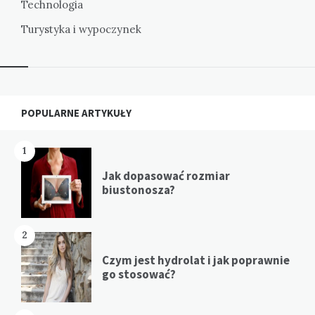
Technologia
Turystyka i wypoczynek
Widgets
POPULARNE ARTYKUŁY
1
Jak dopasować rozmiar
biustonosza?
2
Czym jest hydrolat i jak poprawnie
go stosować?