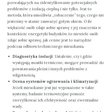
pozwalających na zidentyfikowanie potencjalnych
problemów z izolacją cieplną i nie tylko. Jest to
metoda, która umożliwia „zobaczenie” tego, czego nie
jesteśmy w stanie zauważyć gołym okiem. O ile
większość osób zdaje sobie sprawę z jej znaczenia w
kontekście energetyki budynków, to niewiele osób
zdaje sobie sprawę, jak cenne jest to narzędzie
podczas odbioru technicznego mieszkania.
Diagnostyka izolacji
: Ustalenie, czy i gdzie
występują mostki termiczne, mogące prowadzić do
powstawania pleśni i innych problemów z
wilgotnością.
Ocena systemów ogrzewania i klimatyzacji
:
Jeżeli mieszkanie jest już wyposażone w takie
systemy, badanie termowizyjne pomoże
zweryfikować ich efektywność oraz ewentualne
wady.