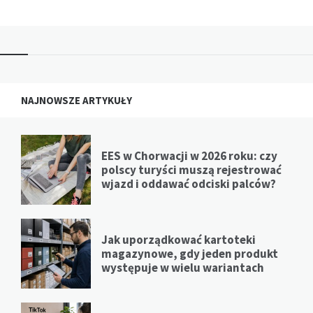
NAJNOWSZE ARTYKUŁY
EES w Chorwacji w 2026 roku: czy
polscy turyści muszą rejestrować
wjazd i oddawać odciski palców?
Jak uporządkować kartoteki
magazynowe, gdy jeden produkt
występuje w wielu wariantach