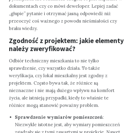
dokumentach czy co mówi deweloper. Lepiej zadać
„głupie” pytanie i otrzymać jasną odpowiedź niż
przeoczyć coś ważnego z powodu nieśmiałości czy
braku wiedzy.
Zgodność z projektem: jakie elementy
należy zweryfikować?
Odbiór techniczny mieszkania to nie tylko
sprawdzenie, czy wszystko działa. To także
weryfikacja, czy lokal mieszkalny jest zgodny z
projektem. Często bywa tak, że różnice są
nieznaczne i nie mają dużego wpływu na komfort
życia, ale istnieją przypadki, kiedy to właśnie te
różnice mogą stanowić poważny problem.
Sprawdzenie wymiarów pomieszczeń
:
Niezwykle istotne jest, aby wymiary pomieszczeń
zgadzały się z tymi zawartymi w projekcie. Nawet