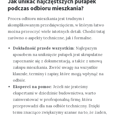
Jak unikać najczęstszych pułapek
podczas odbioru mieszkania?
Proces odbioru mieszkania jest trudnym i
skomplikowanym przedsięwzięciem, w którym łatwo
można przeoczyć wiele istotnych detali. Chodzi tutaj
zarówno o aspekty techniczne, jak i formalne.
Dokładność przede wszystkim
: Najlepszym
sposobem na uniknięcie pułapek jest skrupulatne
zapoznanie się z dokumentacją, a także z umową
zakupu mieszkania. Zwróć uwagę na wszystkie
klauzule, terminy i zapisy, które mogą wpłynąć na
odbiór.
Eksperci na pomoc
: Jeżeli nie jesteśmy
ekspertami w dziedzinie budownictwa, warto
zainwestować w profesjonalną firmę, która
przeprowadzi dla nas odbiór techniczny. Dzięki
temu znacząco zwiększymy szanse na to, że żaden,