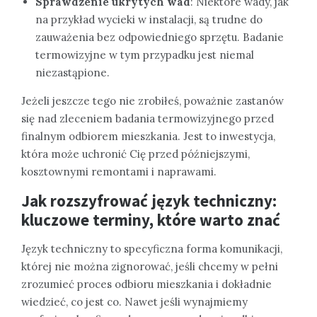
Sprawdzenie ukrytych wad
: Niektóre wady, jak
na przykład wycieki w instalacji, są trudne do
zauważenia bez odpowiedniego sprzętu. Badanie
termowizyjne w tym przypadku jest niemal
niezastąpione.
Jeżeli jeszcze tego nie zrobiłeś, poważnie zastanów
się nad zleceniem badania termowizyjnego przed
finalnym odbiorem mieszkania. Jest to inwestycja,
która może uchronić Cię przed późniejszymi,
kosztownymi remontami i naprawami.
Jak rozszyfrować język techniczny:
kluczowe terminy, które warto znać
Język techniczny to specyficzna forma komunikacji,
której nie można zignorować, jeśli chcemy w pełni
zrozumieć proces odbioru mieszkania i dokładnie
wiedzieć, co jest co. Nawet jeśli wynajmiemy