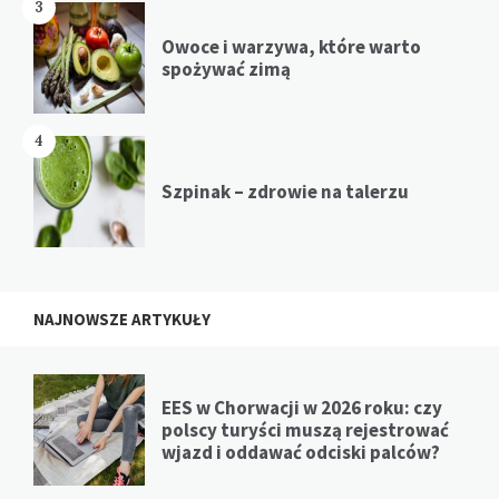
3
Owoce i warzywa, które warto
spożywać zimą
4
Szpinak – zdrowie na talerzu
NAJNOWSZE ARTYKUŁY
EES w Chorwacji w 2026 roku: czy
polscy turyści muszą rejestrować
wjazd i oddawać odciski palców?