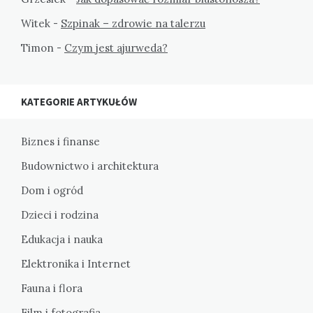
Witek
-
Szpinak – zdrowie na talerzu
Timon
-
Czym jest ajurweda?
KATEGORIE ARTYKUŁÓW
Biznes i finanse
Budownictwo i architektura
Dom i ogród
Dzieci i rodzina
Edukacja i nauka
Elektronika i Internet
Fauna i flora
Film i fotografia