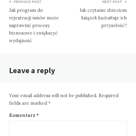
Nawigacja
PREVIOUS POST
NEXT POST
wpisu
Jak program do
Jak czytanie dzieciom
rejestracji umów może
książek kształtuje ich
usprawnić procesy
przyszłość?
biznesowe i zwiększyć
wydajność
Leave a reply
Your email address will not be published. Required
fields are marked *
Komentarz
*