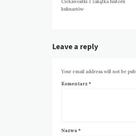
wpisu
Ciekawostki z zakątka historii
kulinariów
Leave a reply
Your email address will not be pub
Komentarz
*
Nazwa
*