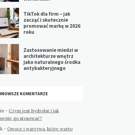
TikTok dla firm – jak
zacząć i skutecznie
promować markę w 2026
roku
Zastosowanie miedzi w
architekturze wnętrz
jako naturalnego środka
antybakteryjnego
JNOWSZE KOMENTARZE
in
-
Czym jest hydrolat i jak
awnie go stosować?
k
-
Owoce i warzywa, które warto