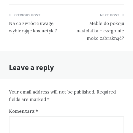
Nawigacja
PREVIOUS POST
NEXT POST
wpisu
Na co zwrócić uwagę
Meble do pokoju
wybierając kosmetyki?
nastolatka – czego nie
może zabraknąć?
Leave a reply
Your email address will not be published. Required
fields are marked *
Komentarz
*