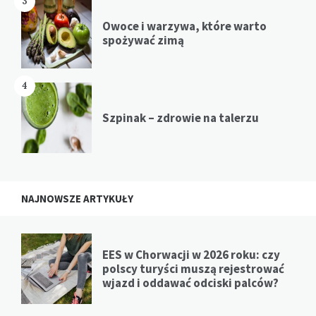
3
Owoce i warzywa, które warto
spożywać zimą
4
Szpinak – zdrowie na talerzu
NAJNOWSZE ARTYKUŁY
EES w Chorwacji w 2026 roku: czy
polscy turyści muszą rejestrować
wjazd i oddawać odciski palców?