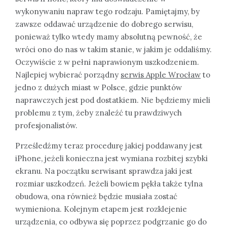
wykonywaniu napraw tego rodzaju. Pamiętajmy, by
zawsze oddawać urządzenie do dobrego serwisu,
ponieważ tylko wtedy mamy absolutną pewność, że
wróci ono do nas w takim stanie, w jakim je oddaliśmy.
Oczywiście z w pełni naprawionym uszkodzeniem.
Najlepiej wybierać porządny
serwis Apple Wrocław
to
jedno z dużych miast w Polsce, gdzie punktów
naprawczych jest pod dostatkiem. Nie będziemy mieli
problemu z tym, żeby znaleźć tu prawdziwych
profesjonalistów.
Prześledźmy teraz procedurę jakiej poddawany jest
iPhone, jeżeli konieczna jest wymiana rozbitej szybki
ekranu. Na początku serwisant sprawdza jaki jest
rozmiar uszkodzeń. Jeżeli bowiem pękła także tylna
obudowa, ona również będzie musiała zostać
wymieniona. Kolejnym etapem jest rozklejenie
urządzenia, co odbywa się poprzez podgrzanie go do