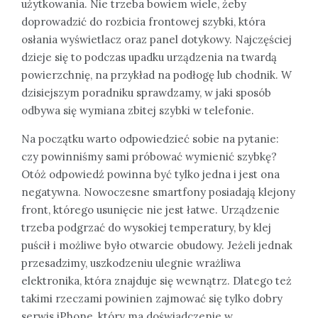
użytkowania. Nie trzeba bowiem wiele, żeby
doprowadzić do rozbicia frontowej szybki, która
osłania wyświetlacz oraz panel dotykowy. Najczęściej
dzieje się to podczas upadku urządzenia na twardą
powierzchnię, na przykład na podłogę lub chodnik. W
dzisiejszym poradniku sprawdzamy, w jaki sposób
odbywa się wymiana zbitej szybki w telefonie.
Na początku warto odpowiedzieć sobie na pytanie:
czy powinniśmy sami próbować wymienić szybkę?
Otóż odpowiedź powinna być tylko jedna i jest ona
negatywna. Nowoczesne smartfony posiadają klejony
front, którego usunięcie nie jest łatwe. Urządzenie
trzeba podgrzać do wysokiej temperatury, by klej
puścił i możliwe było otwarcie obudowy. Jeżeli jednak
przesadzimy, uszkodzeniu ulegnie wrażliwa
elektronika, która znajduje się wewnątrz. Dlatego też
takimi rzeczami powinien zajmować się tylko dobry
serwis iPhone, który ma doświadczenie w