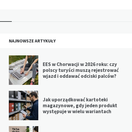
NAJNOWSZE ARTYKUŁY
EES w Chorwacji w 2026 roku: czy
polscy turyści muszą rejestrować
wjazd i oddawać odciski palców?
Jak uporządkować kartoteki
magazynowe, gdy jeden produkt
występuje w wielu wariantach