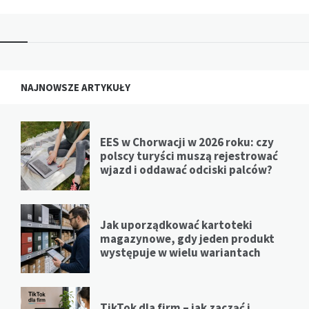
NAJNOWSZE ARTYKUŁY
EES w Chorwacji w 2026 roku: czy
polscy turyści muszą rejestrować
wjazd i oddawać odciski palców?
Jak uporządkować kartoteki
magazynowe, gdy jeden produkt
występuje w wielu wariantach
TikTok dla firm – jak zacząć i