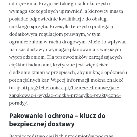
i doręczenia. Przyjęcie takiego ładunku często
wymaga szczególnych uprawnień, a kierowcy muszą
posiadać odpowiednie kwalifikacje do obsługi
ciężkiego sprzętu. Przesyłki te często podlegają
dodatkowym regulacjom prawnym, w tym
ograniczeniom w ruchu drogowym. Może to wpływać
na czas dostawy i wymagać planowania z większym
wyprzedzeniem. Dla przewoźników zarządzających
ciężkimi ładunkami, krytyczne jest więc ścisłe
śledzenie zmian w przepisach, aby uniknąć opóźnień i
potencjalnych kar. Więcej informacji można znaleźć
tutaj:
https://felietonista.pl/biznes-i-finanse/jak-
zapakowac-i-wyslac-ciezka-przesylke-praktyczne-
porady/
.
Pakowanie i ochrona – klucz do
bezpiecznej dostawy
Bezpieczeństwo ciężkich przedmiotów podczas