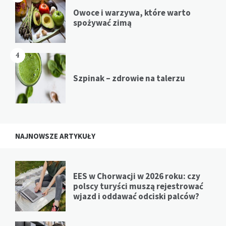
Owoce i warzywa, które warto
spożywać zimą
4
Szpinak – zdrowie na talerzu
NAJNOWSZE ARTYKUŁY
EES w Chorwacji w 2026 roku: czy
polscy turyści muszą rejestrować
wjazd i oddawać odciski palców?