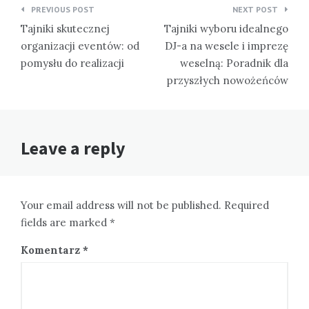
Nawigacja
PREVIOUS POST
NEXT POST
wpisu
Tajniki skutecznej
Tajniki wyboru idealnego
organizacji eventów: od
DJ-a na wesele i imprezę
pomysłu do realizacji
weselną: Poradnik dla
przyszłych nowożeńców
Leave a reply
Your email address will not be published. Required
fields are marked *
Komentarz
*