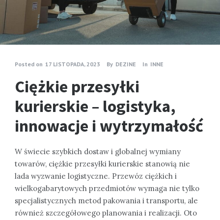
Posted on
17 LISTOPADA, 2023
By
DEZINE
In
INNE
Ciężkie przesyłki
kurierskie – logistyka,
innowacje i wytrzymałość
W świecie szybkich dostaw i globalnej wymiany
towarów, ciężkie przesyłki kurierskie stanowią nie
lada wyzwanie logistyczne. Przewóz ciężkich i
wielkogabarytowych przedmiotów wymaga nie tylko
specjalistycznych metod pakowania i transportu, ale
również szczegółowego planowania i realizacji. Oto