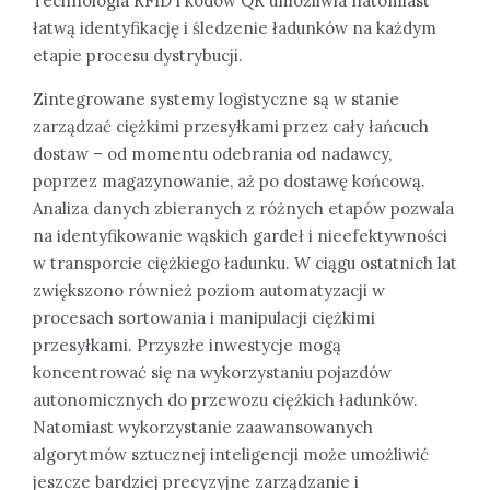
Technologia RFID i kodów QR umożliwia natomiast
łatwą identyfikację i śledzenie ładunków na każdym
etapie procesu dystrybucji.
Zintegrowane systemy logistyczne są w stanie
zarządzać ciężkimi przesyłkami przez cały łańcuch
dostaw – od momentu odebrania od nadawcy,
poprzez magazynowanie, aż po dostawę końcową.
Analiza danych zbieranych z różnych etapów pozwala
na identyfikowanie wąskich gardeł i nieefektywności
w transporcie ciężkiego ładunku. W ciągu ostatnich lat
zwiększono również poziom automatyzacji w
procesach sortowania i manipulacji ciężkimi
przesyłkami. Przyszłe inwestycje mogą
koncentrować się na wykorzystaniu pojazdów
autonomicznych do przewozu ciężkich ładunków.
Natomiast wykorzystanie zaawansowanych
algorytmów sztucznej inteligencji może umożliwić
jeszcze bardziej precyzyjne zarządzanie i