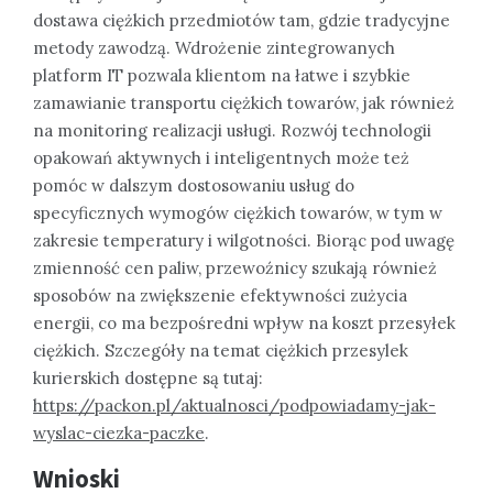
dostawa ciężkich przedmiotów tam, gdzie tradycyjne
metody zawodzą. Wdrożenie zintegrowanych
platform IT pozwala klientom na łatwe i szybkie
zamawianie transportu ciężkich towarów, jak również
na monitoring realizacji usługi. Rozwój technologii
opakowań aktywnych i inteligentnych może też
pomóc w dalszym dostosowaniu usług do
specyficznych wymogów ciężkich towarów, w tym w
zakresie temperatury i wilgotności. Biorąc pod uwagę
zmienność cen paliw, przewoźnicy szukają również
sposobów na zwiększenie efektywności zużycia
energii, co ma bezpośredni wpływ na koszt przesyłek
ciężkich. Szczegóły na temat ciężkich przesylek
kurierskich dostępne są tutaj:
https://packon.pl/aktualnosci/podpowiadamy-jak-
wyslac-ciezka-paczke
.
Wnioski