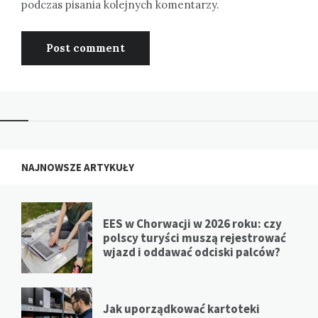
podczas pisania kolejnych komentarzy.
NAJNOWSZE ARTYKUŁY
EES w Chorwacji w 2026 roku: czy
polscy turyści muszą rejestrować
wjazd i oddawać odciski palców?
Jak uporządkować kartoteki