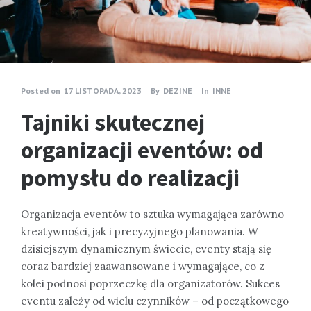
Posted on
17 LISTOPADA, 2023
By
DEZINE
In
INNE
Tajniki skutecznej
organizacji eventów: od
pomysłu do realizacji
Organizacja eventów to sztuka wymagająca zarówno
kreatywności, jak i precyzyjnego planowania. W
dzisiejszym dynamicznym świecie, eventy stają się
coraz bardziej zaawansowane i wymagające, co z
kolei podnosi poprzeczkę dla organizatorów. Sukces
eventu zależy od wielu czynników – od początkowego