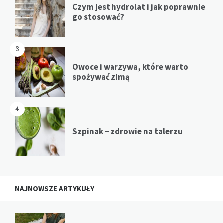
Czym jest hydrolat i jak poprawnie
go stosować?
3
Owoce i warzywa, które warto
spożywać zimą
4
Szpinak – zdrowie na talerzu
NAJNOWSZE ARTYKUŁY