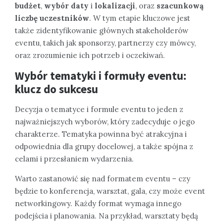
budżet
,
wybór daty
i
lokalizacji
, oraz
szacunkową
liczbę uczestników
. W tym etapie kluczowe jest
także zidentyfikowanie głównych stakeholderów
eventu, takich jak sponsorzy, partnerzy czy mówcy,
oraz zrozumienie ich potrzeb i oczekiwań.
Wybór tematyki i formuły eventu:
klucz do sukcesu
Decyzja o tematyce i formule eventu to jeden z
najważniejszych wyborów, który zadecyduje o jego
charakterze. Tematyka powinna być atrakcyjna i
odpowiednia dla grupy docelowej, a także spójna z
celami i przesłaniem wydarzenia.
Warto zastanowić się nad formatem eventu – czy
będzie to konferencja, warsztat, gala, czy może event
networkingowy. Każdy format wymaga innego
podejścia i planowania. Na przykład, warsztaty będą