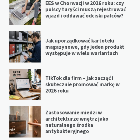
EES w Chorwacji w 2026 roku: czy
polscy turyści muszą rejestrować
wjazd i oddawać odciski palców?
Jak uporządkować kartoteki
magazynowe, gdy jeden produkt
występuje w wielu wariantach
TikTok dla firm – jak zacząć i
skutecznie promować markę w
2026 roku
Zastosowanie miedzi w
architekturze wnętrz jako
naturalnego środka
antybakteryjnego