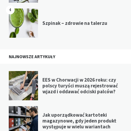
4
Szpinak – zdrowie na talerzu
NAJNOWSZE ARTYKUŁY
EES w Chorwacji w 2026 roku: czy
polscy turyści muszą rejestrować
wjazd i oddawać odciski palców?
Jak uporządkować kartoteki
magazynowe, gdy jeden produkt
występuje w wielu wariantach