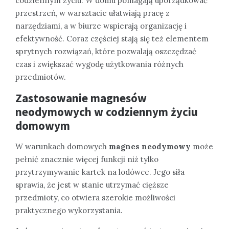
codziennym życiu. W domu pomagają uporządkować
przestrzeń, w warsztacie ułatwiają pracę z
narzędziami, a w biurze wspierają organizację i
efektywność. Coraz częściej stają się też elementem
sprytnych rozwiązań, które pozwalają oszczędzać
czas i zwiększać wygodę użytkowania różnych
przedmiotów.
Zastosowanie magnesów
neodymowych w codziennym życiu
domowym
W warunkach domowych
magnes neodymowy
może
pełnić znacznie więcej funkcji niż tylko
przytrzymywanie kartek na lodówce. Jego siła
sprawia, że jest w stanie utrzymać cięższe
przedmioty, co otwiera szerokie możliwości
praktycznego wykorzystania.