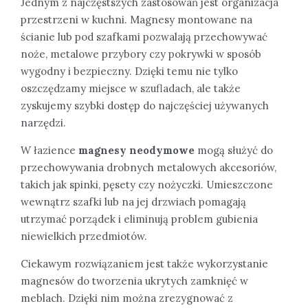
Jednym z najczęstszych zastosowań jest organizacja
przestrzeni w kuchni. Magnesy montowane na
ścianie lub pod szafkami pozwalają przechowywać
noże, metalowe przybory czy pokrywki w sposób
wygodny i bezpieczny. Dzięki temu nie tylko
oszczędzamy miejsce w szufladach, ale także
zyskujemy szybki dostęp do najczęściej używanych
narzędzi.
W łazience
magnesy neodymowe
mogą służyć do
przechowywania drobnych metalowych akcesoriów,
takich jak spinki, pęsety czy nożyczki. Umieszczone
wewnątrz szafki lub na jej drzwiach pomagają
utrzymać porządek i eliminują problem gubienia
niewielkich przedmiotów.
Ciekawym rozwiązaniem jest także wykorzystanie
magnesów do tworzenia ukrytych zamknięć w
meblach. Dzięki nim można zrezygnować z