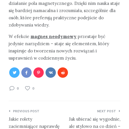
działanie pola magnetycznego. Dzięki nim nauka staje
się bardziej namacalna i zrozumiała, szczególnie dla
osób, które preferują praktyczne podejście do
zdobywania wiedzy.
W efekcie
magnes neodymowy
przestaje być
jedynie narzędziem – staje się elementem, który
inspiruje do tworzenia nowych rozwiązań i
usprawnień w codziennym życiu.
0
0
Nawigacja
PREVIOUS POST
NEXT POST
wpisu
Jakie rolety
Jak ubierać się wygodnie,
zaciemniające naprawdę
ale stylowo na co dzień –