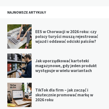
NAJNOWSZE ARTYKUŁY
EES w Chorwacji w 2026 roku: czy
polscy turyści muszą rejestrować
wjazd i oddawać odciski palców?
Jak uporządkować kartoteki
magazynowe, gdy jeden produkt
występuje w wielu wariantach
TikTok dla firm – jak zacząć i
skutecznie promować markę w
2026 roku