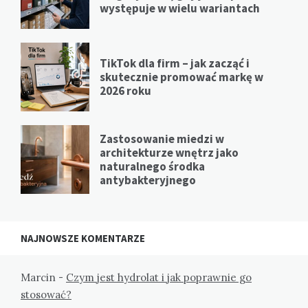
występuje w wielu wariantach
TikTok dla firm – jak zacząć i
skutecznie promować markę w
2026 roku
Zastosowanie miedzi w
architekturze wnętrz jako
naturalnego środka
antybakteryjnego
NAJNOWSZE KOMENTARZE
Marcin
-
Czym jest hydrolat i jak poprawnie go
stosować?