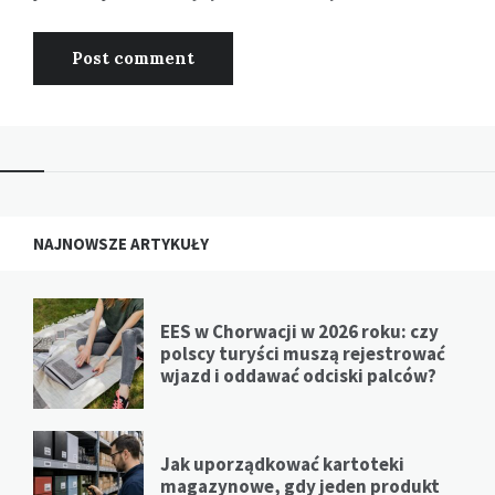
NAJNOWSZE ARTYKUŁY
EES w Chorwacji w 2026 roku: czy
polscy turyści muszą rejestrować
wjazd i oddawać odciski palców?
Jak uporządkować kartoteki
magazynowe, gdy jeden produkt