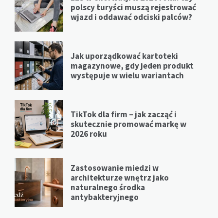
polscy turyści muszą rejestrować
wjazd i oddawać odciski palców?
Jak uporządkować kartoteki
magazynowe, gdy jeden produkt
występuje w wielu wariantach
TikTok dla firm – jak zacząć i
skutecznie promować markę w
2026 roku
Zastosowanie miedzi w
architekturze wnętrz jako
naturalnego środka
antybakteryjnego