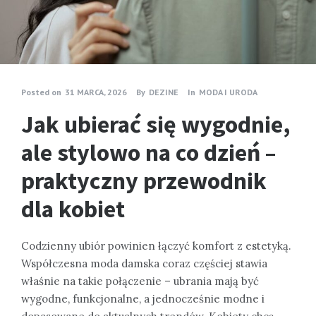
Posted on
31 MARCA, 2026
By
DEZINE
In
MODA I URODA
Jak ubierać się wygodnie,
ale stylowo na co dzień –
praktyczny przewodnik
dla kobiet
Codzienny ubiór powinien łączyć komfort z estetyką.
Współczesna moda damska coraz częściej stawia
właśnie na takie połączenie – ubrania mają być
wygodne, funkcjonalne, a jednocześnie modne i