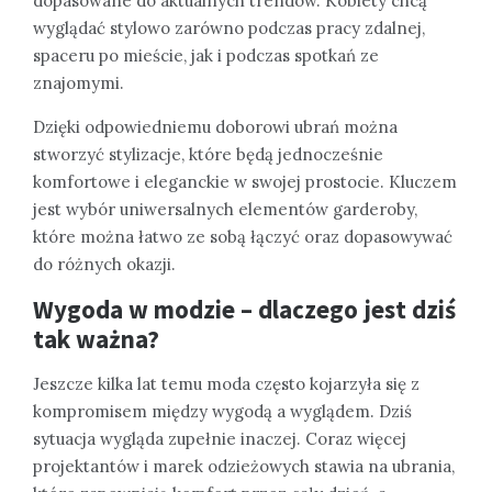
dopasowane do aktualnych trendów. Kobiety chcą
wyglądać stylowo zarówno podczas pracy zdalnej,
spaceru po mieście, jak i podczas spotkań ze
znajomymi.
Dzięki odpowiedniemu doborowi ubrań można
stworzyć stylizacje, które będą jednocześnie
komfortowe i eleganckie w swojej prostocie. Kluczem
jest wybór uniwersalnych elementów garderoby,
które można łatwo ze sobą łączyć oraz dopasowywać
do różnych okazji.
Wygoda w modzie – dlaczego jest dziś
tak ważna?
Jeszcze kilka lat temu moda często kojarzyła się z
kompromisem między wygodą a wyglądem. Dziś
sytuacja wygląda zupełnie inaczej. Coraz więcej
projektantów i marek odzieżowych stawia na ubrania,