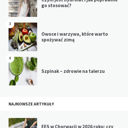
go stosować?
3
Owoce i warzywa, które warto
spożywać zimą
4
Szpinak – zdrowie na talerzu
NAJNOWSZE ARTYKUŁY
EES w Chorwacji w 2026 roku: czy