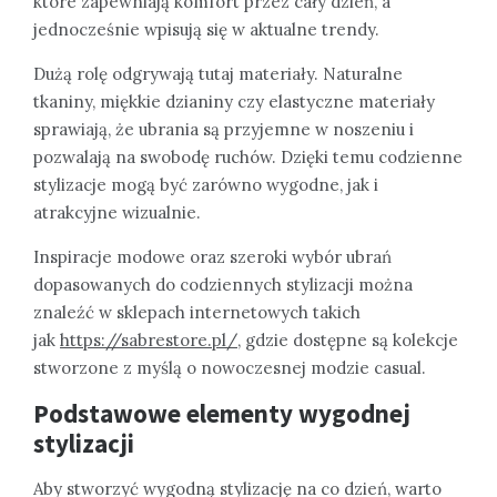
które zapewniają komfort przez cały dzień, a
jednocześnie wpisują się w aktualne trendy.
Dużą rolę odgrywają tutaj materiały. Naturalne
tkaniny, miękkie dzianiny czy elastyczne materiały
sprawiają, że ubrania są przyjemne w noszeniu i
pozwalają na swobodę ruchów. Dzięki temu codzienne
stylizacje mogą być zarówno wygodne, jak i
atrakcyjne wizualnie.
Inspiracje modowe oraz szeroki wybór ubrań
dopasowanych do codziennych stylizacji można
znaleźć w sklepach internetowych takich
jak
https://sabrestore.pl/
, gdzie dostępne są kolekcje
stworzone z myślą o nowoczesnej modzie casual.
Podstawowe elementy wygodnej
stylizacji
Aby stworzyć wygodną stylizację na co dzień, warto