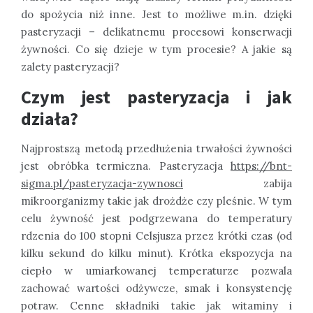
do spożycia niż inne. Jest to możliwe m.in. dzięki
pasteryzacji – delikatnemu procesowi konserwacji
żywności. Co się dzieje w tym procesie? A jakie są
zalety pasteryzacji?
Czym jest pasteryzacja i jak
działa?
Najprostszą metodą przedłużenia trwałości żywności
jest obróbka termiczna. Pasteryzacja
https://bnt-
sigma.pl/pasteryzacja-zywnosci
zabija
mikroorganizmy takie jak drożdże czy pleśnie. W tym
celu żywność jest podgrzewana do temperatury
rdzenia do 100 stopni Celsjusza przez krótki czas (od
kilku sekund do kilku minut). Krótka ekspozycja na
ciepło w umiarkowanej temperaturze pozwala
zachować wartości odżywcze, smak i konsystencję
potraw. Cenne składniki takie jak witaminy i