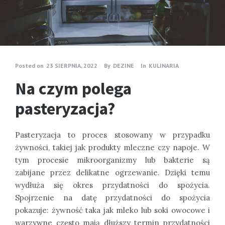
Posted on
23 SIERPNIA, 2022
By
DEZINE
In
KULINARIA
Na czym polega
pasteryzacja?
Pasteryzacja to proces stosowany w przypadku
żywności, takiej jak produkty mleczne czy napoje. W
tym procesie mikroorganizmy lub bakterie są
zabijane przez delikatne ogrzewanie. Dzięki temu
wydłuża się okres przydatności do spożycia.
Spojrzenie na datę przydatności do spożycia
pokazuje: żywność taka jak mleko lub soki owocowe i
warzywne często mają dłuższy termin przydatności