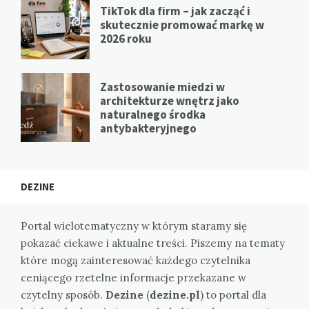
TikTok dla firm – jak zacząć i
skutecznie promować markę w
2026 roku
Zastosowanie miedzi w
architekturze wnętrz jako
naturalnego środka
antybakteryjnego
DEZINE
Portal wielotematyczny w którym staramy się
pokazać ciekawe i aktualne treści. Piszemy na tematy
które mogą zainteresować każdego czytelnika
ceniącego rzetelne informacje przekazane w
czytelny sposób.
Dezine
(
dezine.pl
) to portal dla