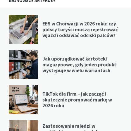
NAJNOWSZE ARTYKUŁY
EES w Chorwacji w 2026 roku: czy
polscy turyści muszą rejestrować
wjazd i oddawać odciski palców?
Jak uporządkować kartoteki
magazynowe, gdy jeden produkt
występuje w wielu wariantach
TikTok dla firm – jak zacząć i
skutecznie promować markę w
2026 roku
Zastosowanie miedzi w