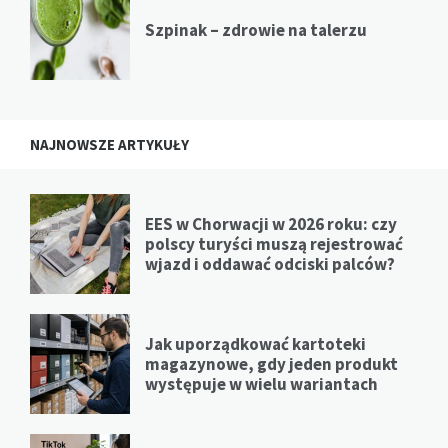
Szpinak – zdrowie na talerzu
NAJNOWSZE ARTYKUŁY
EES w Chorwacji w 2026 roku: czy
polscy turyści muszą rejestrować
wjazd i oddawać odciski palców?
Jak uporządkować kartoteki
magazynowe, gdy jeden produkt
występuje w wielu wariantach