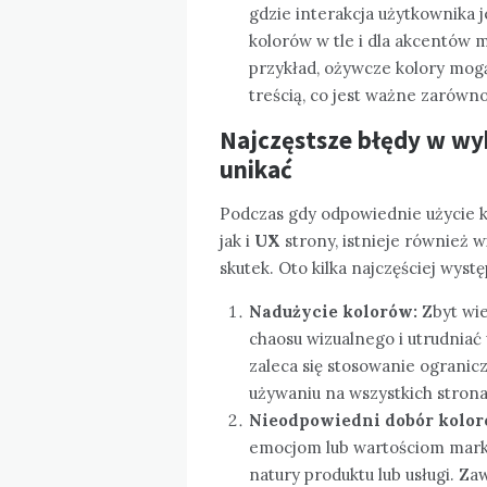
gdzie interakcja użytkownika 
kolorów w tle i dla akcentów
przykład, ożywcze kolory mogą
treścią, co jest ważne zarów
Najczęstsze błędy w wyk
unikać
Podczas gdy odpowiednie użycie
jak i
UX
strony, istnieje również 
skutek. Oto kilka najczęściej wyst
Nadużycie kolorów:
Zbyt wie
chaosu wizualnego i utrudniać
zaleca się stosowanie ogranic
używaniu na wszystkich strona
Nieodpowiedni dobór kolor
emocjom lub wartościom mark
natury produktu lub usługi. Z