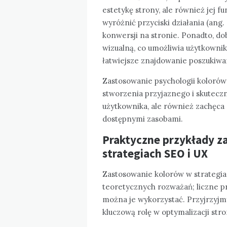
estetykę strony, ale również jej 
wyróżnić przyciski działania (ang. 
konwersji na stronie. Ponadto, do
wizualną, co umożliwia użytkownik
łatwiejsze znajdowanie poszukiwa
Zastosowanie psychologii koloró
stworzenia przyjaznego i skuteczn
użytkownika, ale również zachęca d
dostępnymi zasobami.
Praktyczne przykłady z
strategiach
SEO
i
UX
Zastosowanie kolorów w strategi
teoretycznych rozważań; liczne pr
można je wykorzystać. Przyjrzyjmy
kluczową rolę w optymalizacji stro