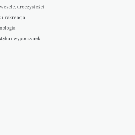
 wesele, uroczystości
 i rekreacja
nologia
styka i wypoczynek