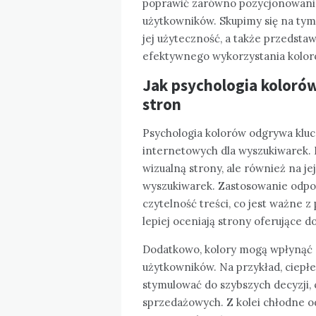
poprawić zarówno pozycjonowanie 
użytkowników. Skupimy się na tym
jej użyteczność, a także przedst
efektywnego wykorzystania kolor
Jak psychologia kolor
stron
Psychologia kolorów odgrywa kluc
internetowych dla wyszukiwarek. K
wizualną strony, ale również na j
wyszukiwarek. Zastosowanie odpo
czytelność treści, co jest ważne 
lepiej oceniają strony oferujące 
Dodatkowo, kolory mogą wpłynąć 
użytkowników. Na przykład, ciepł
stymulować do szybszych decyzji, 
sprzedażowych. Z kolei chłodne odci