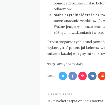
pomogą zrozumieć, jakie kolor
odbiorców.
Słaba czytelność treści:
Użyc
może znacznie zredukować cz
Ważne jest, aby zawsze testow
różnych urządzeniach i w róż
Przestrzeganie tych zasad pomoż
wykorzystać potencjał kolorów w 
sukcesu każdej witryny internetow
Tags:
Wybór redakcji
SHARE
Nawigacja
PREVIOUS POST
wpisu
Jak psychoterapia online zmienia