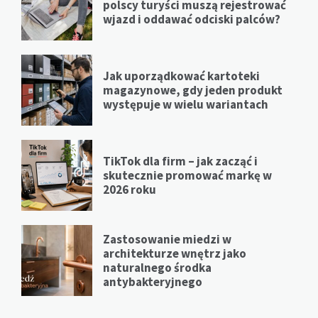
polscy turyści muszą rejestrować
wjazd i oddawać odciski palców?
Jak uporządkować kartoteki
magazynowe, gdy jeden produkt
występuje w wielu wariantach
TikTok dla firm – jak zacząć i
skutecznie promować markę w
2026 roku
Zastosowanie miedzi w
architekturze wnętrz jako
naturalnego środka
antybakteryjnego