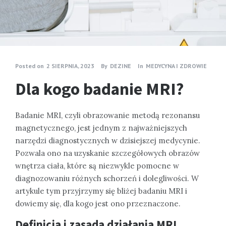
Posted on
2 SIERPNIA, 2023
By
DEZINE
In
MEDYCYNA I ZDROWIE
Dla kogo badanie MRI?
Badanie MRI, czyli obrazowanie metodą rezonansu
magnetycznego, jest jednym z najważniejszych
narzędzi diagnostycznych w dzisiejszej medycynie.
Pozwala ono na uzyskanie szczegółowych obrazów
wnętrza ciała, które są niezwykle pomocne w
diagnozowaniu różnych schorzeń i dolegliwości. W
artykule tym przyjrzymy się bliżej badaniu MRI i
dowiemy się, dla kogo jest ono przeznaczone.
Definicja i zasada działania MRI