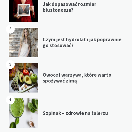
Jak dopasować rozmiar
biustonosza?
2
Czym jest hydrolat i jak poprawnie
go stosować?
3
Owoce i warzywa, które warto
spożywać zimą
4
Szpinak – zdrowie na talerzu