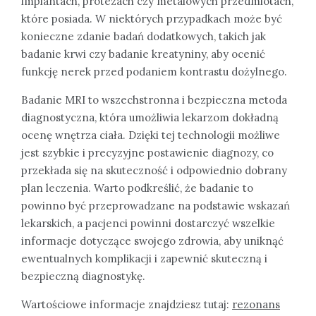
implantach, protezach czy metalowych przedmiotach,
które posiada. W niektórych przypadkach może być
konieczne zdanie badań dodatkowych, takich jak
badanie krwi czy badanie kreatyniny, aby ocenić
funkcję nerek przed podaniem kontrastu dożylnego.
Badanie MRI to wszechstronna i bezpieczna metoda
diagnostyczna, która umożliwia lekarzom dokładną
ocenę wnętrza ciała. Dzięki tej technologii możliwe
jest szybkie i precyzyjne postawienie diagnozy, co
przekłada się na skuteczność i odpowiednio dobrany
plan leczenia. Warto podkreślić, że badanie to
powinno być przeprowadzane na podstawie wskazań
lekarskich, a pacjenci powinni dostarczyć wszelkie
informacje dotyczące swojego zdrowia, aby uniknąć
ewentualnych komplikacji i zapewnić skuteczną i
bezpieczną diagnostykę.
Wartościowe informacje znajdziesz tutaj:
rezonans