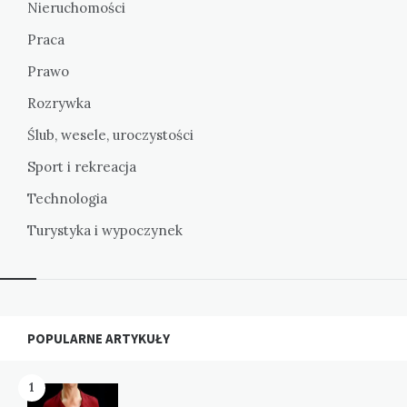
Nieruchomości
Praca
Prawo
Rozrywka
Ślub, wesele, uroczystości
Sport i rekreacja
Technologia
Turystyka i wypoczynek
Widgets
POPULARNE ARTYKUŁY
1