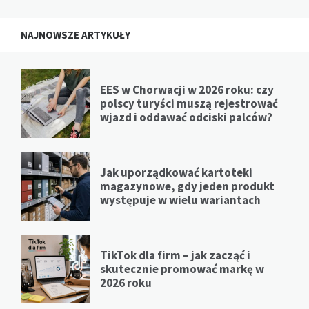
NAJNOWSZE ARTYKUŁY
EES w Chorwacji w 2026 roku: czy
polscy turyści muszą rejestrować
wjazd i oddawać odciski palców?
Jak uporządkować kartoteki
magazynowe, gdy jeden produkt
występuje w wielu wariantach
TikTok dla firm – jak zacząć i
skutecznie promować markę w
2026 roku