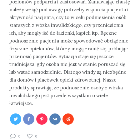
poziomów podparcia i zastosowań. Zamawiając chustę
należy wziąć pod uwagę potrzeby wsparcia pacjenta i
aktywność pacjenta, czy to w celu podniesienia osób
starszych z wózka inwalidzkiego, czy przeniesienia
ich, aby mogły iść do łazienki, kąpieli itp. Ręczne
podnoszenie pacjenta może spowodować obciążenie
fizyczne opiekunów, którzy mogą zranić się, próbując
przenosić pacjentów. Sytuacja staje się jeszcze
trudniejsza, gdy osoba nie jest w stanie poruszać się
lub wstać samodzielnie. Dlatego windy są niezbędne
dla domów i placówek opieki zdrowotnej. Nasze
produkty sprawiają, że podnoszenie osoby z wózka
inwalidzkiego jest przede wszystkim o wiele
łatwiejsze.
0
0