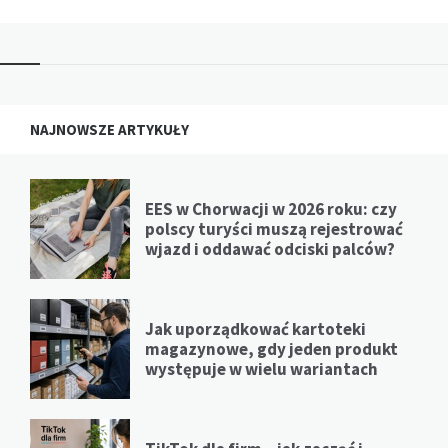
NAJNOWSZE ARTYKUŁY
EES w Chorwacji w 2026 roku: czy
polscy turyści muszą rejestrować
wjazd i oddawać odciski palców?
Jak uporządkować kartoteki
magazynowe, gdy jeden produkt
występuje w wielu wariantach