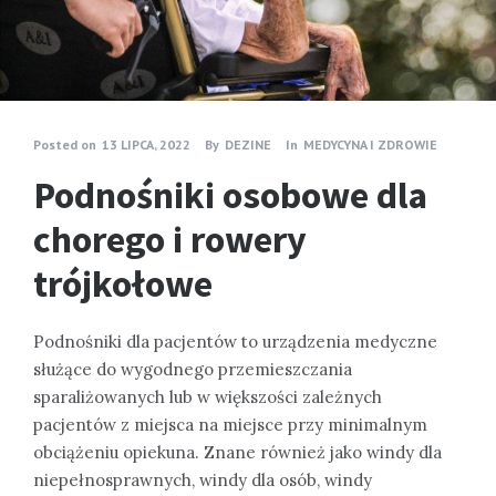
Posted on
13 LIPCA, 2022
By
DEZINE
In
MEDYCYNA I ZDROWIE
Podnośniki osobowe dla
chorego i rowery
trójkołowe
Podnośniki dla pacjentów to urządzenia medyczne
służące do wygodnego przemieszczania
sparaliżowanych lub w większości zależnych
pacjentów z miejsca na miejsce przy minimalnym
obciążeniu opiekuna. Znane również jako windy dla
niepełnosprawnych, windy dla osób, windy