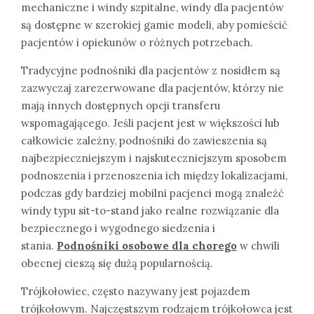
mechaniczne i windy szpitalne, windy dla pacjentów
są dostępne w szerokiej gamie modeli, aby pomieścić
pacjentów i opiekunów o różnych potrzebach.
Tradycyjne podnośniki dla pacjentów z nosidłem są
zazwyczaj zarezerwowane dla pacjentów, którzy nie
mają innych dostępnych opcji transferu
wspomagającego. Jeśli pacjent jest w większości lub
całkowicie zależny, podnośniki do zawieszenia są
najbezpieczniejszym i najskuteczniejszym sposobem
podnoszenia i przenoszenia ich między lokalizacjami,
podczas gdy bardziej mobilni pacjenci mogą znaleźć
windy typu sit-to-stand jako realne rozwiązanie dla
bezpiecznego i wygodnego siedzenia i
stania.
Podnośniki osobowe dla chorego
w chwili
obecnej cieszą się dużą popularnością.
Trójkołowiec, często nazywany jest pojazdem
trójkołowym. Najczęstszym rodzajem trójkołowca jest