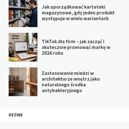
Jak uporządkować kartoteki
magazynowe, gdy jeden produkt
występuje w wielu wariantach
TikTok dla firm – jak zacząć i
skutecznie promować markę w
2026 roku
Zastosowanie miedzi w
architekturze wnętrz jako
naturalnego środka
antybakteryjnego
DEZINE