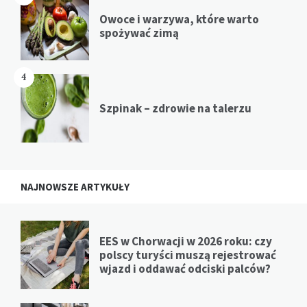
Owoce i warzywa, które warto
spożywać zimą
4
Szpinak – zdrowie na talerzu
NAJNOWSZE ARTYKUŁY
EES w Chorwacji w 2026 roku: czy
polscy turyści muszą rejestrować
wjazd i oddawać odciski palców?