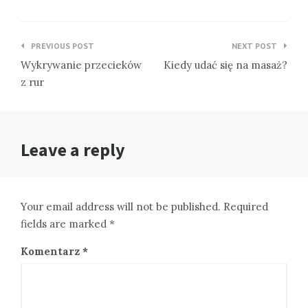
Nawigacja
PREVIOUS POST
NEXT POST
wpisu
Wykrywanie przecieków
Kiedy udać się na masaż?
z rur
Leave a reply
Your email address will not be published. Required
fields are marked *
Komentarz
*