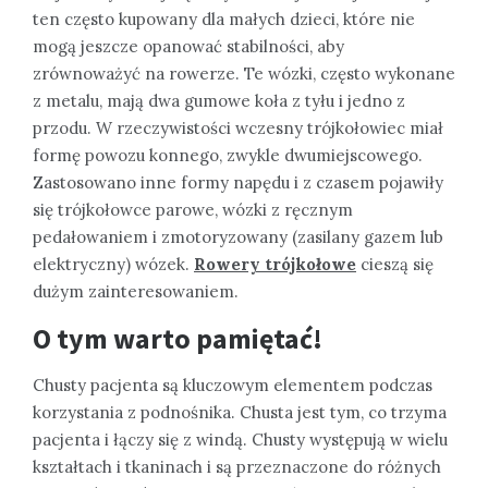
ten często kupowany dla małych dzieci, które nie
mogą jeszcze opanować stabilności, aby
zrównoważyć na rowerze. Te wózki, często wykonane
z metalu, mają dwa gumowe koła z tyłu i jedno z
przodu. W rzeczywistości wczesny trójkołowiec miał
formę powozu konnego, zwykle dwumiejscowego.
Zastosowano inne formy napędu i z czasem pojawiły
się trójkołowce parowe, wózki z ręcznym
pedałowaniem i zmotoryzowany (zasilany gazem lub
elektryczny) wózek.
Rowery trójkołowe
cieszą się
dużym zainteresowaniem.
O tym warto pamiętać!
Chusty pacjenta są kluczowym elementem podczas
korzystania z podnośnika. Chusta jest tym, co trzyma
pacjenta i łączy się z windą. Chusty występują w wielu
kształtach i tkaninach i są przeznaczone do różnych