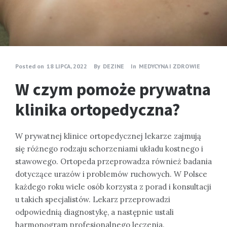
Posted on
18 LIPCA, 2022
By
DEZINE
In
MEDYCYNA I ZDROWIE
W czym pomoże prywatna
klinika ortopedyczna?
W prywatnej klinice ortopedycznej lekarze zajmują
się różnego rodzaju schorzeniami układu kostnego i
stawowego. Ortopeda przeprowadza również badania
dotyczące urazów i problemów ruchowych. W Polsce
każdego roku wiele osób korzysta z porad i konsultacji
u takich specjalistów. Lekarz przeprowadzi
odpowiednią diagnostykę, a następnie ustali
harmonogram profesjonalnego leczenia.