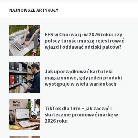
NAJNOWSZE ARTYKUŁY
EES w Chorwacji w 2026 roku: czy
polscy turyści muszą rejestrować
wjazd i oddawać odciski palców?
Jak uporządkować kartoteki
magazynowe, gdy jeden produkt
występuje w wielu wariantach
TikTok dla firm – jak zacząć i
skutecznie promować markę w
2026 roku