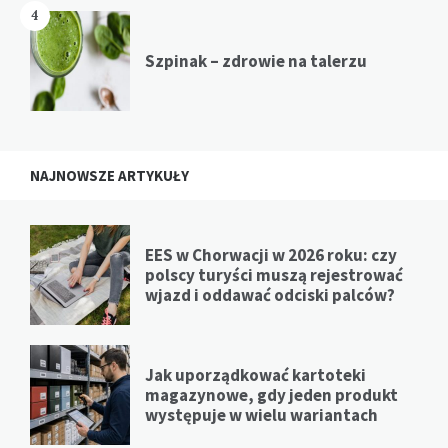
4
Szpinak – zdrowie na talerzu
NAJNOWSZE ARTYKUŁY
EES w Chorwacji w 2026 roku: czy
polscy turyści muszą rejestrować
wjazd i oddawać odciski palców?
Jak uporządkować kartoteki
magazynowe, gdy jeden produkt
występuje w wielu wariantach