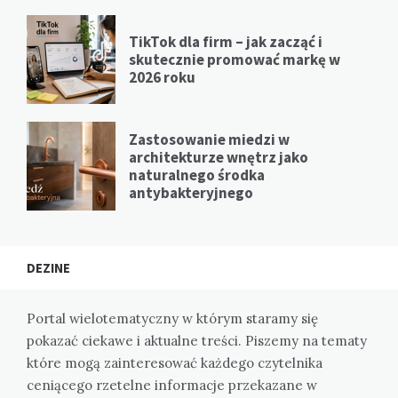
TikTok dla firm – jak zacząć i
skutecznie promować markę w
2026 roku
Zastosowanie miedzi w
architekturze wnętrz jako
naturalnego środka
antybakteryjnego
DEZINE
Portal wielotematyczny w którym staramy się
pokazać ciekawe i aktualne treści. Piszemy na tematy
które mogą zainteresować każdego czytelnika
ceniącego rzetelne informacje przekazane w