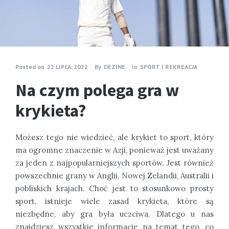
Posted on
22 LIPCA, 2022
By
DEZINE
In
SPORT I REKREACJA
Na czym polega gra w
krykieta?
Możesz tego nie wiedzieć, ale krykiet to sport, który
ma ogromne znaczenie w Azji, ponieważ jest uważany
za jeden z najpopularniejszych sportów. Jest również
powszechnie grany w Anglii, Nowej Zelandii, Australii i
pobliskich krajach. Choć jest to stosunkowo prosty
sport, istnieje wiele zasad krykieta, które są
niezbędne, aby gra była uczciwa. Dlatego u nas
znajdziesz wszystkie informacje na temat tego, co