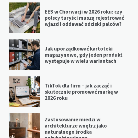
EES w Chorwacji w 2026 roku: czy
polscy turyści muszą rejestrować
wjazd i oddawać odciski palców?
Jak uporządkować kartoteki
magazynowe, gdy jeden produkt
występuje w wielu wariantach
TikTok dla firm – jak zacząć i
skutecznie promować markę w
2026 roku
Zastosowanie miedzi w
architekturze wnętrz jako
naturalnego środka