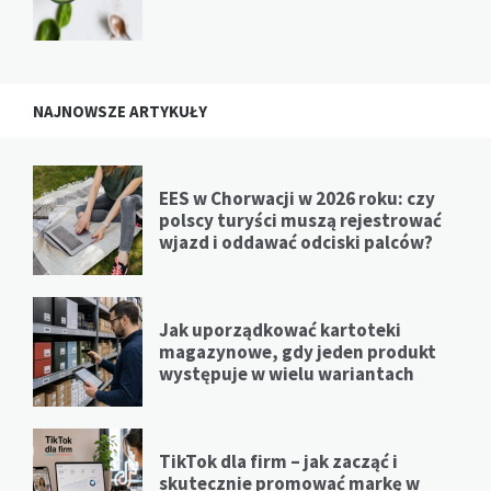
NAJNOWSZE ARTYKUŁY
EES w Chorwacji w 2026 roku: czy
polscy turyści muszą rejestrować
wjazd i oddawać odciski palców?
Jak uporządkować kartoteki
magazynowe, gdy jeden produkt
występuje w wielu wariantach
TikTok dla firm – jak zacząć i
skutecznie promować markę w