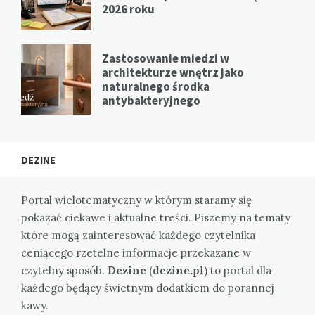
2026 roku
Zastosowanie miedzi w
architekturze wnętrz jako
naturalnego środka
antybakteryjnego
DEZINE
Portal wielotematyczny w którym staramy się
pokazać ciekawe i aktualne treści. Piszemy na tematy
które mogą zainteresować każdego czytelnika
ceniącego rzetelne informacje przekazane w
czytelny sposób.
Dezine
(
dezine.pl
) to portal dla
każdego będący świetnym dodatkiem do porannej
kawy.