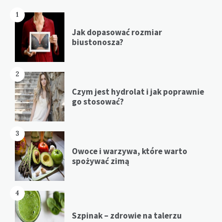
1
Jak dopasować rozmiar
biustonosza?
2
Czym jest hydrolat i jak poprawnie
go stosować?
3
Owoce i warzywa, które warto
spożywać zimą
4
Szpinak – zdrowie na talerzu