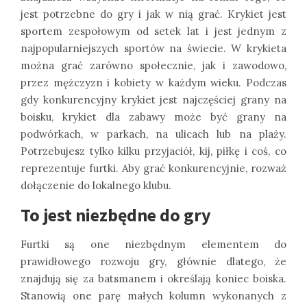
jest potrzebne do gry i jak w nią grać. Krykiet jest
sportem zespołowym od setek lat i jest jednym z
najpopularniejszych sportów na świecie. W krykieta
można grać zarówno społecznie, jak i zawodowo,
przez mężczyzn i kobiety w każdym wieku. Podczas
gdy konkurencyjny krykiet jest najczęściej grany na
boisku, krykiet dla zabawy może być grany na
podwórkach, w parkach, na ulicach lub na plaży.
Potrzebujesz tylko kilku przyjaciół, kij, piłkę i coś, co
reprezentuje furtki. Aby grać konkurencyjnie, rozważ
dołączenie do lokalnego klubu.
To jest niezbędne do gry
Furtki są one niezbędnym elementem do
prawidłowego rozwoju gry, głównie dlatego, że
znajdują się za batsmanem i określają koniec boiska.
Stanowią one parę małych kolumn wykonanych z