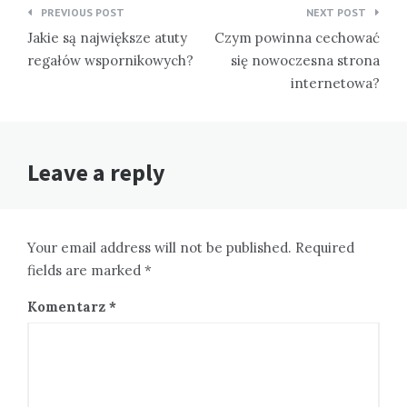
Nawigacja
PREVIOUS POST
NEXT POST
wpisu
Jakie są największe atuty
Czym powinna cechować
regałów wspornikowych?
się nowoczesna strona
internetowa?
Leave a reply
Your email address will not be published. Required
fields are marked *
Komentarz
*