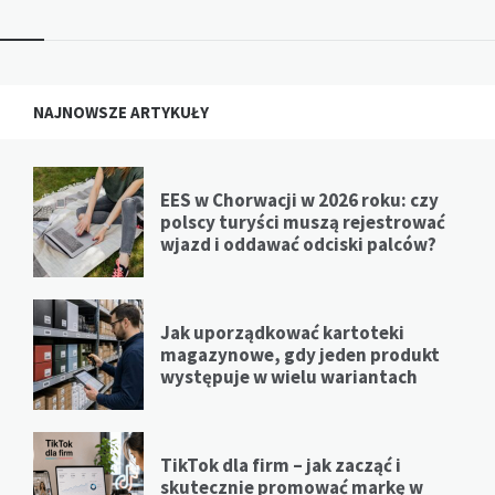
NAJNOWSZE ARTYKUŁY
EES w Chorwacji w 2026 roku: czy
polscy turyści muszą rejestrować
wjazd i oddawać odciski palców?
Jak uporządkować kartoteki
magazynowe, gdy jeden produkt
występuje w wielu wariantach
TikTok dla firm – jak zacząć i
skutecznie promować markę w