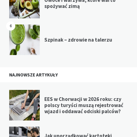
spożywać zimą
4
Szpinak – zdrowie na talerzu
NAJNOWSZE ARTYKUŁY
EES w Chorwacji w 2026 roku: czy
polscy turyści muszą rejestrować
wjazd i oddawać odciski palców?
Jak uporządkować kartoteki