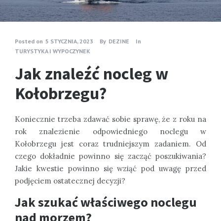
Posted on
5 STYCZNIA, 2023
By
DEZINE
In
TURYSTYKA I WYPOCZYNEK
Jak znaleźć nocleg w
Kołobrzegu?
Koniecznie trzeba zdawać sobie sprawę, że z roku na
rok znalezienie odpowiedniego noclegu w
Kołobrzegu jest coraz trudniejszym zadaniem. Od
czego dokładnie powinno się zacząć poszukiwania?
Jakie kwestie powinno się wziąć pod uwagę przed
podjęciem ostatecznej decyzji?
Jak szukać właściwego noclegu
nad morzem?